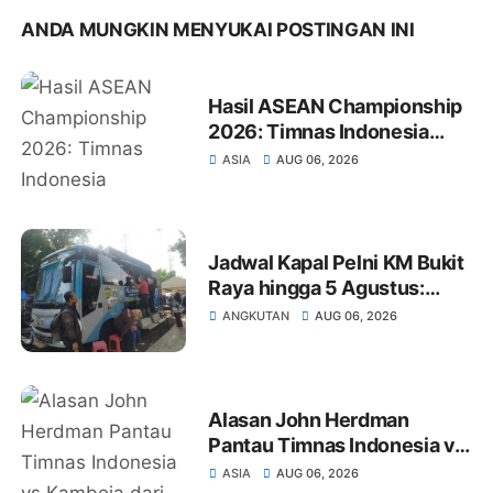
ANDA MUNGKIN MENYUKAI POSTINGAN INI
Hasil ASEAN Championship
2026: Timnas Indonesia
Kalahkan Kamboja 5-1,
ASIA
AUG 06, 2026
Singapura Melesat
Jadwal Kapal Pelni KM Bukit
Raya hingga 5 Agustus:
Rute Surabaya-Pontianak,
ANGKUTAN
AUG 06, 2026
Natuna-Letung, Kijang-
Jakarta
Alasan John Herdman
Pantau Timnas Indonesia vs
Kamboja dari Tribune: Cetak
ASIA
AUG 06, 2026