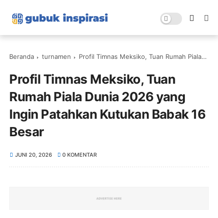
Beranda
turnamen
Profil Timnas Meksiko, Tuan Rumah Piala Dunia 2026 yang Ingin Patahkan Kutukan Babak 16 Besar
Profil Timnas Meksiko, Tuan
Rumah Piala Dunia 2026 yang
Ingin Patahkan Kutukan Babak 16
Besar
JUNI 20, 2026
0 KOMENTAR