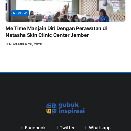
REVIEW
Me Time Manjain Diri Dengan Perawatan di
Natasha Skin Clinic Center Jember
NOVEMBER 26, 2020
Facebook
Twitter
Whatsapp