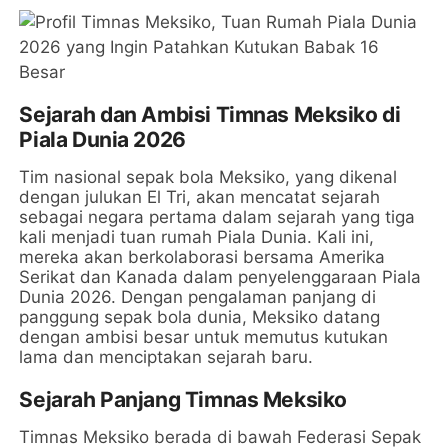
Sejarah dan Ambisi Timnas Meksiko di
Piala Dunia 2026
Tim nasional sepak bola Meksiko, yang dikenal
dengan julukan El Tri, akan mencatat sejarah
sebagai negara pertama dalam sejarah yang tiga
kali menjadi tuan rumah Piala Dunia. Kali ini,
mereka akan berkolaborasi bersama Amerika
Serikat dan Kanada dalam penyelenggaraan Piala
Dunia 2026. Dengan pengalaman panjang di
panggung sepak bola dunia, Meksiko datang
dengan ambisi besar untuk memutus kutukan
lama dan menciptakan sejarah baru.
Sejarah Panjang Timnas Meksiko
Timnas Meksiko berada di bawah Federasi Sepak