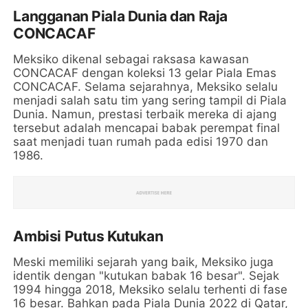
Langganan Piala Dunia dan Raja
CONCACAF
Meksiko dikenal sebagai raksasa kawasan
CONCACAF dengan koleksi 13 gelar Piala Emas
CONCACAF. Selama sejarahnya, Meksiko selalu
menjadi salah satu tim yang sering tampil di Piala
Dunia. Namun, prestasi terbaik mereka di ajang
tersebut adalah mencapai babak perempat final
saat menjadi tuan rumah pada edisi 1970 dan
1986.
Ambisi Putus Kutukan
Meski memiliki sejarah yang baik, Meksiko juga
identik dengan "kutukan babak 16 besar". Sejak
1994 hingga 2018, Meksiko selalu terhenti di fase
16 besar. Bahkan pada Piala Dunia 2022 di Qatar,