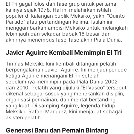
El Tri gagal lolos dari fase grup untuk pertama
kalinya sejak 1978. Hal ini melahirkan istilah
populer di kalangan publik Meksiko, yakni “Quinto
Partido” atau pertandingan kelima. Istilah ini
menggambarkan ambisi Meksiko untuk melangkah
lebih jauh dari sekadar babak 16 besar dan
akhirnya menembus fase-fase akhir Piala Dunia.
Javier Aguirre Kembali Memimpin El Tri
Timnas Meksiko kini kembali ditangani pelatih
berpengalaman Javier Aguirre. Ini menjadi periode
ketiga Aguirre menangani El Tri setelah
sebelumnya memimpin pada Piala Dunia 2002
dan 2010. Pelatih yang dijuluki “El Vasco” tersebut
dikenal sebagai sosok yang menekankan disiplin,
organisasi permainan, dan mental bertanding
yang kuat. Di samping Aguirre, legenda hidup
Meksiko, Rafael Marquez, kini menjabat sebagai
asisten pelatih.
Generasi Baru dan Pemain Bintang