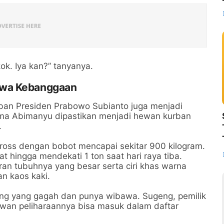
ok. Iya kan?” tanyanya.
awa Kebanggaan
urban Presiden Prabowo Subianto juga menjadi
nama Abimanyu dipastikan menjadi hewan kurban
.
ross dengan bobot mencapai sekitar 900 kilogram.
t hingga mendekati 1 ton saat hari raya tiba.
an tubuhnya yang besar serta ciri khas warna
an kaos kaki.
ng yang gagah dan punya wibawa. Sugeng, pemilik
wan peliharaannya bisa masuk dalam daftar