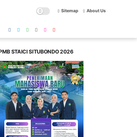
Sitemap
About Us
PMB STAICI SITUBONDO 2026