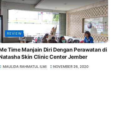
REVIEW
Me Time Manjain Diri Dengan Perawatan di
Natasha Skin Clinic Center Jember
MAULIDA RAHMATUL ILMI
NOVEMBER 26, 2020