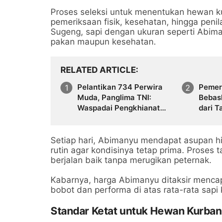
Proses seleksi untuk menentukan hewan kur
pemeriksaan fisik, kesehatan, hingga peni
Sugeng, sapi dengan ukuran seperti Abima
pakan maupun kesehatan.
RELATED ARTICLE
Pelantikan 734 Perwira
Pemer
Muda, Panglima TNI:
Bebas
Waspadai Pengkhianat
dari T
Bangsa
Setiap hari, Abimanyu mendapat asupan hi
rutin agar kondisinya tetap prima. Proses
berjalan baik tanpa merugikan peternak.
Kabarnya, harga Abimanyu ditaksir mencap
bobot dan performa di atas rata-rata sapi
Standar Ketat untuk Hewan Kurban