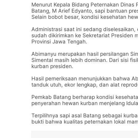
Menurut Kepala Bidang Peternakan Dinas 
Batang, M Arief Edyanto, sapi bantuan pre
Selain bobot besar, kondisi kesehatan he
Administrasi saat ini sedang diselesaikan,
sudah dikirimkan ke Sekretariat Presiden
Provinsi Jawa Tengah.
Abimanyu merupakan hasil persilangan Sim
Simental masih lebih dominan. Dari sisi fi
kurban presiden.
Hasil pemeriksaan menunjukkan bahwa Abim
tanduk utuh, ekor lengkap, dan alat reprod
Pemkab Batang berharap kondisi kesehata
penyerahan hewan kurban menjelang Idul
Terpilihnya sapi asal Batang sebagai kurb
bukti bahwa kualitas peternakan lokal mam