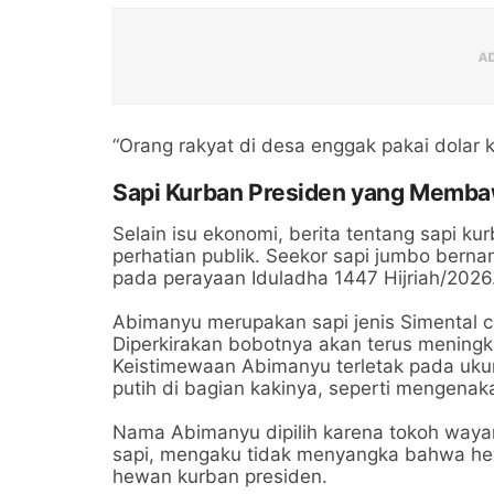
“Orang rakyat di desa enggak pakai dolar k
Sapi Kurban Presiden yang Memb
Selain isu ekonomi, berita tentang sapi k
perhatian publik. Seekor sapi jumbo ber
pada perayaan Iduladha 1447 Hijriah/2026
Abimanyu merupakan sapi jenis Simental c
Diperkirakan bobotnya akan terus meningka
Keistimewaan Abimanyu terletak pada ukur
putih di bagian kakinya, seperti mengenak
Nama Abimanyu dipilih karena tokoh waya
sapi, mengaku tidak menyangka bahwa he
hewan kurban presiden.