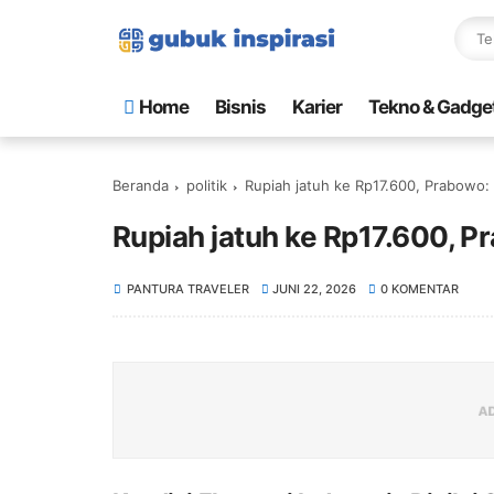
Home
Bisnis
Karier
Tekno & Gadge
Beranda
politik
Rupiah jatuh ke Rp17.600, Prabowo: 
Rupiah jatuh ke Rp17.600, P
PANTURA TRAVELER
JUNI 22, 2026
0 KOMENTAR