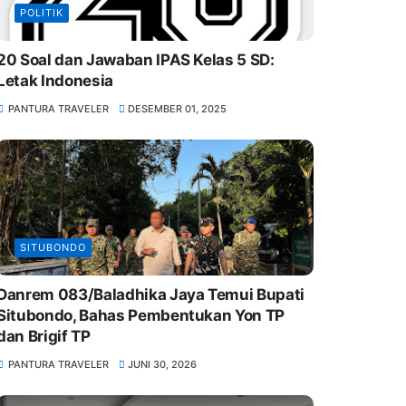
POLITIK
20 Soal dan Jawaban IPAS Kelas 5 SD:
Letak Indonesia
PANTURA TRAVELER
DESEMBER 01, 2025
SITUBONDO
Danrem 083/Baladhika Jaya Temui Bupati
Situbondo, Bahas Pembentukan Yon TP
dan Brigif TP
PANTURA TRAVELER
JUNI 30, 2026