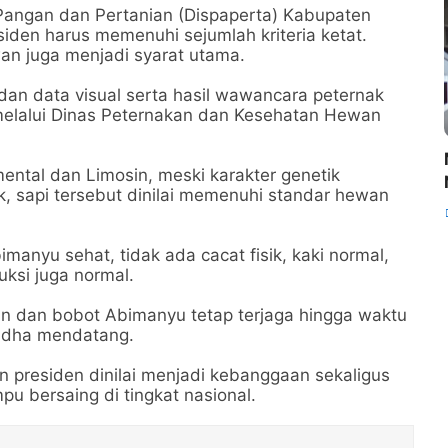
Pangan dan Pertanian (Dispaperta) Kabupaten
siden harus memenuhi sejumlah kriteria ketat.
wan juga menjadi syarat utama.
 dan data visual serta hasil wawancara peternak
 melalui Dinas Peternakan dan Kesehatan Hewan
ental dan Limosin, meski karakter genetik
sik, sapi tersebut dinilai memenuhi standar hewan
anyu sehat, tidak ada cacat fisik, kaki normal,
uksi juga normal.
n dan bobot Abimanyu tetap terjaga hingga waktu
adha mendatang.
an presiden dinilai menjadi kebanggaan sekaligus
pu bersaing di tingkat nasional.