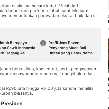
ban dilakukan secara ketat. Mulai dari
laian bobot dan performa tubuh sapi. Menurut
nyu membutuhkan perawatan ekstra, baik dari sisi
intah Berupaya
Profil Jens Raven,
kan Sawit Indonesia
Penyerang Muda Bali
arif Dagang AS
United yang Cetak Nama
di Timnas Indonesia
jauan berkualitas, konsentrat, serta pengawasan
 tawar-menawar antara peternak dan pihak terkait
ai Rp90 juta hingga Rp100 juta karena memiliki
 kurban biasanya.
 Presiden