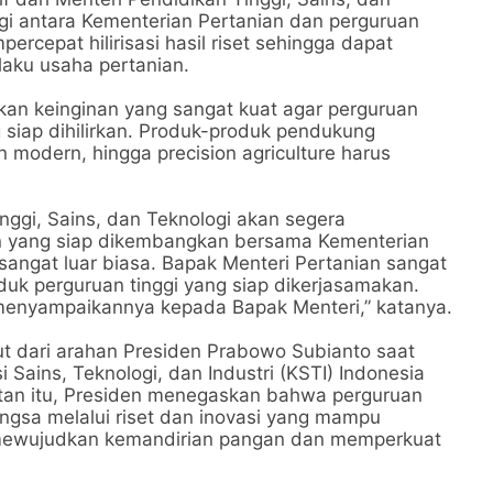
ergi antara Kementerian Pertanian dan perguruan
ercepat hilirisasi hasil riset sehingga dapat
laku usaha pertanian.
an keinginan yang sangat kuat agar perguruan
g siap dihilirkan. Produk-produk pendukung
an modern, hingga precision agriculture harus
nggi, Sains, dan Teknologi akan segera
ian yang siap dikembangkan bersama Kementerian
 sangat luar biasa. Bapak Menteri Pertanian sangat
uk perguruan tinggi yang siap dikerjasamakan.
menyampaikannya kepada Bapak Menteri,” katanya.
ut dari arahan Presiden Prabowo Subianto saat
ins, Teknologi, dan Industri (KSTI) Indonesia
tan itu, Presiden menegaskan bahwa perguruan
ngsa melalui riset dan inovasi yang mampu
 mewujudkan kemandirian pangan dan memperkuat