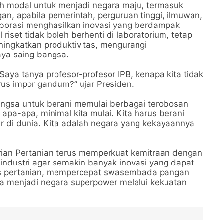
ruh modal untuk menjadi negara maju, termasuk
n, apabila pemerintah, perguruan tinggi, ilmuwan,
laborasi menghasilkan inovasi yang berdampak
 riset tidak boleh berhenti di laboratorium, tetapi
eningkatkan produktivitas, mengurangi
ya saing bangsa.
Saya tanya profesor-profesor IPB, kenapa kita tidak
us impor gandum?” ujar Presiden.
angsa untuk berani memulai berbagai terobosan
 apa-apa, minimal kita mulai. Kita harus berani
r di dunia. Kita adalah negara yang kekayaannya
rian Pertanian terus memperkuat kemitraan dengan
 industri agar semakin banyak inovasi yang dapat
itas pertanian, mempercepat swasembada pangan
a menjadi negara superpower melalui kekuatan