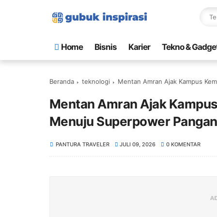
Home
Bisnis
Karier
Tekno & Gadge
Beranda
teknologi
Mentan Amran Ajak Kampus Kemb
Mentan Amran Ajak Kampus 
Menuju Superpower Panga
PANTURA TRAVELER
JULI 09, 2026
0 KOMENTAR