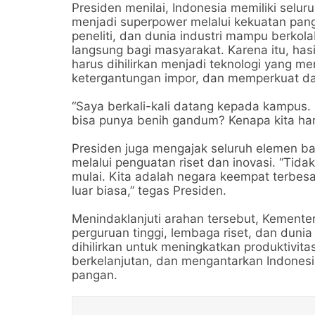
Presiden menilai, Indonesia memiliki selu
menjadi superpower melalui kekuatan panga
peneliti, dan dunia industri mampu berko
langsung bagi masyarakat. Karena itu, hasil
harus dihilirkan menjadi teknologi yang m
ketergantungan impor, dan memperkuat da
“Saya berkali-kali datang kepada kampus. 
bisa punya benih gandum? Kenapa kita har
Presiden juga mengajak seluruh elemen b
melalui penguatan riset dan inovasi. “Tidak
mulai. Kita adalah negara keempat terbesa
luar biasa,” tegas Presiden.
Menindaklanjuti arahan tersebut, Kemente
perguruan tinggi, lembaga riset, dan dunia
dihilirkan untuk meningkatkan produktiv
berkelanjutan, dan mengantarkan Indonesi
pangan.