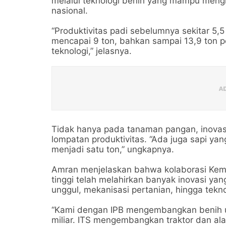
melalui teknologi benih yang mampu mengha
nasional.
“Produktivitas padi sebelumnya sekitar 5,5
mencapai 9 ton, bahkan sampai 13,9 ton per 
teknologi,” jelasnya.
Tidak hanya pada tanaman pangan, inovas
lompatan produktivitas. “Ada juga sapi ya
menjadi satu ton,” ungkapnya.
Amran menjelaskan bahwa kolaborasi Keme
tinggi telah melahirkan banyak inovasi yang
unggul, mekanisasi pertanian, hingga tekn
“Kami dengan IPB mengembangkan benih ung
miliar. ITS mengembangkan traktor dan al