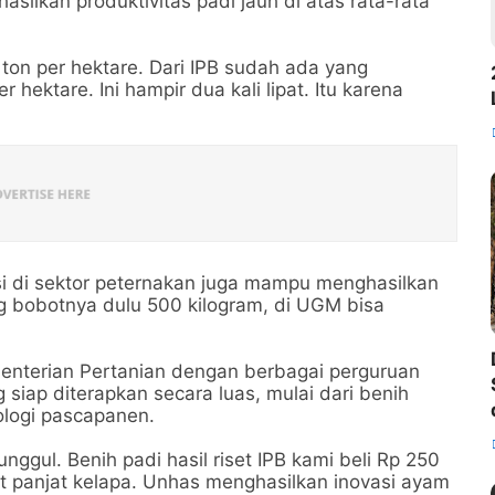
silkan produktivitas padi jauh di atas rata-rata
 ton per hektare. Dari IPB sudah ada yang
hektare. Ini hampir dua kali lipat. Itu karena
i di sektor peternakan juga mampu menghasilkan
ng bobotnya dulu 500 kilogram, di UGM bisa
nterian Pertanian dengan berbagai perguruan
 siap diterapkan secara luas, mulai dari benih
ologi pascapanen.
gul. Benih padi hasil riset IPB kami beli Rp 250
at panjat kelapa. Unhas menghasilkan inovasi ayam