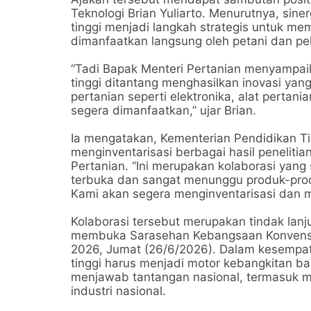
Teknologi Brian Yuliarto. Menurutnya, sin
tinggi menjadi langkah strategis untuk memp
dimanfaatkan langsung oleh petani dan pe
“Tadi Bapak Menteri Pertanian menyampaik
tinggi ditantang menghasilkan inovasi yan
pertanian seperti elektronika, alat pertani
segera dimanfaatkan,” ujar Brian.
Ia mengatakan, Kementerian Pendidikan Ti
menginventarisasi berbagai hasil penelit
Pertanian. “Ini merupakan kolaborasi yang
terbuka dan sangat menunggu produk-prod
Kami akan segera menginventarisasi dan 
Kolaborasi tersebut merupakan tindak lanj
membuka Sarasehan Kebangsaan Konvensi Sa
2026, Jumat (26/6/2026). Dalam kesempa
tinggi harus menjadi motor kebangkitan ba
menjawab tantangan nasional, termasuk
industri nasional.