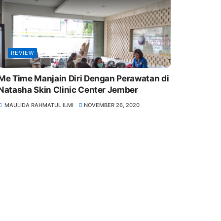
REVIEW
Me Time Manjain Diri Dengan Perawatan di
Natasha Skin Clinic Center Jember
MAULIDA RAHMATUL ILMI
NOVEMBER 26, 2020