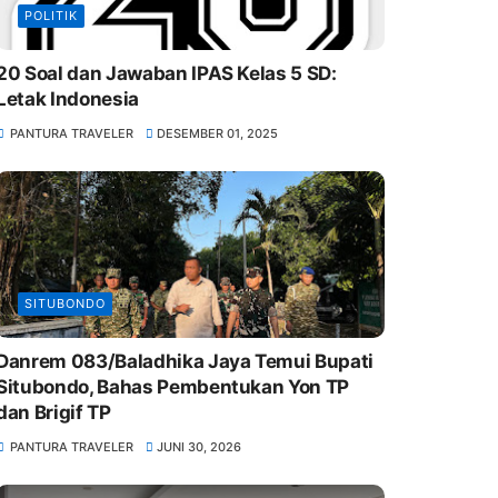
POLITIK
20 Soal dan Jawaban IPAS Kelas 5 SD:
Letak Indonesia
PANTURA TRAVELER
DESEMBER 01, 2025
SITUBONDO
Danrem 083/Baladhika Jaya Temui Bupati
Situbondo, Bahas Pembentukan Yon TP
dan Brigif TP
PANTURA TRAVELER
JUNI 30, 2026