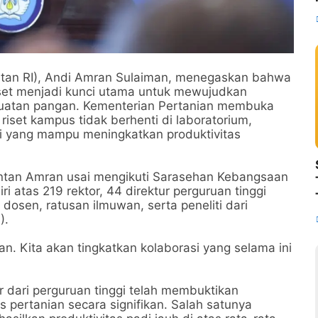
entan RI), Andi Amran Sulaiman, menegaskan bahwa
iset menjadi kunci utama untuk mewujudkan
kuatan pangan. Kementerian Pertanian membuka
 riset kampus tidak berhenti di laboratorium,
asi yang mampu meningkatkan produktivitas
ntan Amran usai mengikuti Sarasehan Kebangsaan
iri atas 219 rektor, 44 direktur perguruan tinggi
 dosen, ratusan ilmuwan, serta peneliti dari
).
pan. Kita akan tingkatkan kolaborasi yang selama ini
r dari perguruan tinggi telah membuktikan
pertanian secara signifikan. Salah satunya