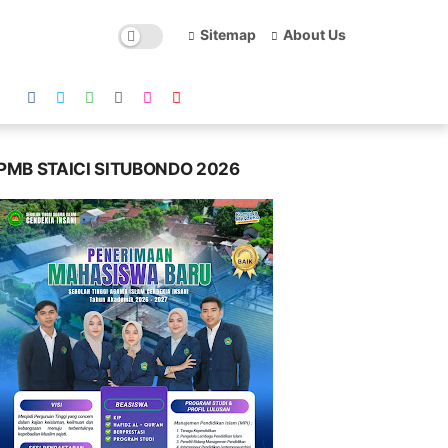
Sitemap
About Us
PMB STAICI SITUBONDO 2026