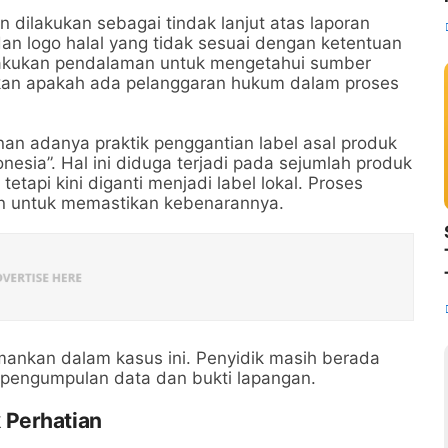
dilakukan sebagai tindak lanjut atas laporan
an logo halal yang tidak sesuai dengan ketentuan
elakukan pendalaman untuk mengetahui sumber
kan apakah ada pelanggaran hukum dalam proses
kinan adanya praktik penggantian label asal produk
onesia”. Hal ini diduga terjadi pada sejumlah produk
etapi kini diganti menjadi label lokal. Proses
an untuk memastikan kebenarannya.
amankan dalam kasus ini. Penyidik masih berada
 pengumpulan data dan bukti lapangan.
 Perhatian