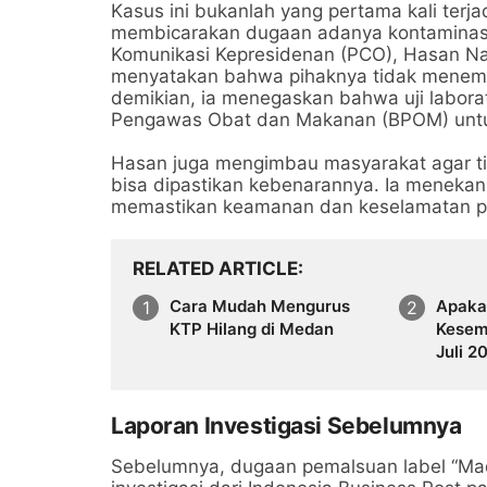
Kasus ini bukanlah yang pertama kali terj
membicarakan dugaan adanya kontaminasi
Komunikasi Kepresidenan (PCO), Hasan Nasb
menyatakan bahwa pihaknya tidak menemuk
demikian, ia menegaskan bahwa uji labora
Pengawas Obat dan Makanan (BPOM) unt
Hasan juga mengimbau masyarakat agar ti
bisa dipastikan kebenarannya. Ia meneka
memastikan keamanan dan keselamatan p
RELATED ARTICLE
Cara Mudah Mengurus
Apaka
KTP Hilang di Medan
Kesem
Juli 2
Laporan Investigasi Sebelumnya
Sebelumnya, dugaan pemalsuan label “Mad