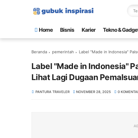
Home
Bisnis
Karier
Tekno & Gadge
Beranda
pemerintah
Label "Made in Indonesia" Palsu 
Label "Made in Indonesia" Pa
Lihat Lagi Dugaan Pemalsu
PANTURA TRAVELER
NOVEMBER 28, 2025
0 KOMENTA