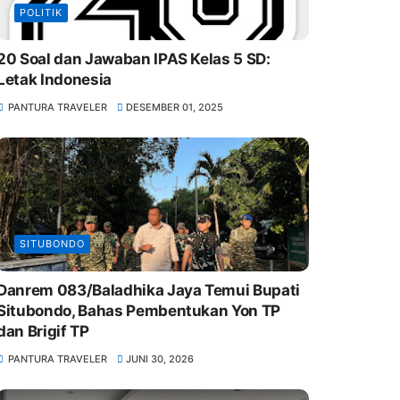
POLITIK
20 Soal dan Jawaban IPAS Kelas 5 SD:
Letak Indonesia
PANTURA TRAVELER
DESEMBER 01, 2025
SITUBONDO
Danrem 083/Baladhika Jaya Temui Bupati
Situbondo, Bahas Pembentukan Yon TP
dan Brigif TP
PANTURA TRAVELER
JUNI 30, 2026