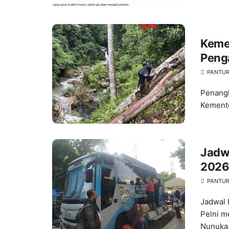
Keme
Peng
PANTUR
Penangk
Kemente
Jadw
2026
PANTUR
Jadwal 
Pelni m
Nunuka.