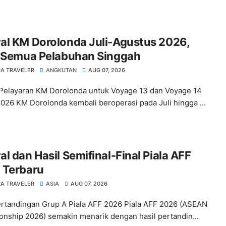
al KM Dorolonda Juli-Agustus 2026,
t Semua Pelabuhan Singgah
A TRAVELER
ANGKUTAN
AUG 07, 2026
Pelayaran KM Dorolonda untuk Voyage 13 dan Voyage 14
026 KM Dorolonda kembali beroperasi pada Juli hingga ...
l dan Hasil Semifinal-Final Piala AFF
 Terbaru
A TRAVELER
ASIA
AUG 07, 2026
ertandingan Grup A Piala AFF 2026 Piala AFF 2026 (ASEAN
nship 2026) semakin menarik dengan hasil pertandin...