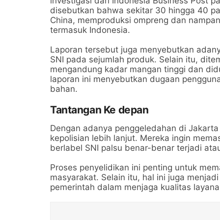
investigasi dari Indonesia Business Post 
disebutkan bahwa sekitar 30 hingga 40 pa
China, memproduksi ompreng dan nampan m
termasuk Indonesia.
Laporan tersebut juga menyebutkan adanya
SNI pada sejumlah produk. Selain itu, dit
mengandung kadar mangan tinggi dan did
laporan ini menyebutkan dugaan pengguna
bahan.
Tantangan Ke depan
Dengan adanya penggeledahan di Jakarta Ut
kepolisian lebih lanjut. Mereka ingin m
berlabel SNI palsu benar-benar terjadi at
Proses penyelidikan ini penting untuk me
masyarakat. Selain itu, hal ini juga menja
pemerintah dalam menjaga kualitas layana