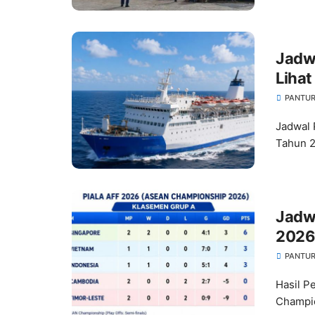
Jadw
Liha
PANTUR
Jadwal 
Tahun 2
Jadwa
2026
PANTUR
Hasil P
Champio