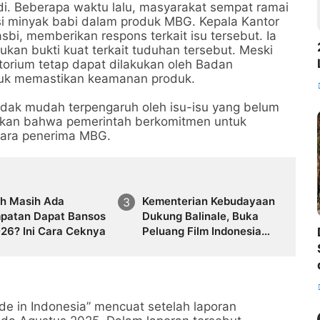
adi. Beberapa waktu lalu, masyarakat sempat ramai
 minyak babi dalam produk MBG. Kepala Kantor
i, memberikan respons terkait isu tersebut. Ia
an bukti kuat terkait tuduhan tersebut. Meski
torium tetap dapat dilakukan oleh Badan
uk memastikan keamanan produk.
dak mudah terpengaruh oleh isu-isu yang belum
nkan bahwa pemerintah berkomitmen untuk
ara penerima MBG.
h Masih Ada
Kementerian Kebudayaan
patan Dapat Bansos
Dukung Balinale, Buka
026? Ini Cara Ceknya
Peluang Film Indonesia
Global
e in Indonesia” mencuat setelah laporan