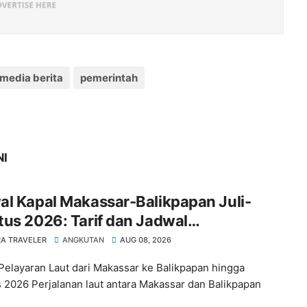
media berita
pemerintah
NI
l Kapal Makassar-Balikpapan Juli-
us 2026: Tarif dan Jadwal
rangkatan
A TRAVELER
ANGKUTAN
AUG 08, 2026
Pelayaran Laut dari Makassar ke Balikpapan hingga
 2026 Perjalanan laut antara Makassar dan Balikpapan