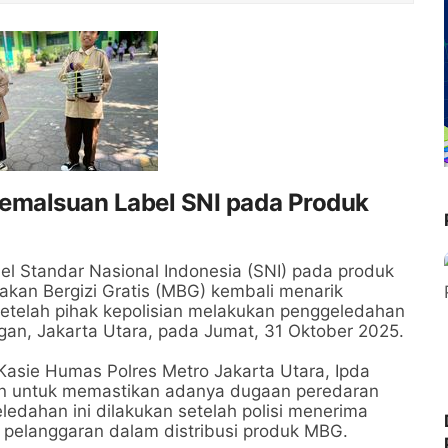
Pemalsuan Label SNI pada Produk
el Standar Nasional Indonesia (SNI) pada produk
an Bergizi Gratis (MBG) kembali menarik
setelah pihak kepolisian melakukan penggeledahan
gan, Jakarta Utara, pada Jumat, 31 Oktober 2025.
Kasie Humas Polres Metro Jakarta Utara, Ipda
kan untuk memastikan adanya dugaan peredaran
edahan ini dilakukan setelah polisi menerima
 pelanggaran dalam distribusi produk MBG.