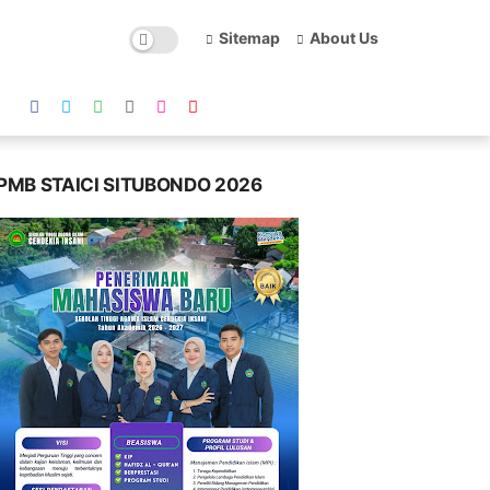
Sitemap
About Us
PMB STAICI SITUBONDO 2026