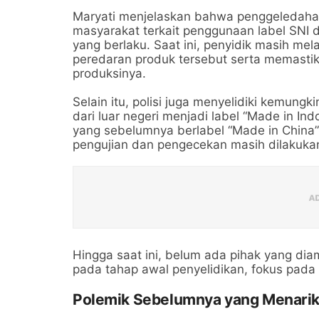
Maryati menjelaskan bahwa penggeledahan 
masyarakat terkait penggunaan label SNI d
yang berlaku. Saat ini, penyidik masih m
peredaran produk tersebut serta memasti
produksinya.
Selain itu, polisi juga menyelidiki kemung
dari luar negeri menjadi label “Made in Ind
yang sebelumnya berlabel “Made in China” t
pengujian dan pengecekan masih dilakuk
Hingga saat ini, belum ada pihak yang di
pada tahap awal penyelidikan, fokus pada
Polemik Sebelumnya yang Menarik