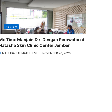
REVIEW
Me Time Manjain Diri Dengan Perawatan di
Natasha Skin Clinic Center Jember
MAULIDA RAHMATUL ILMI
NOVEMBER 26, 2020