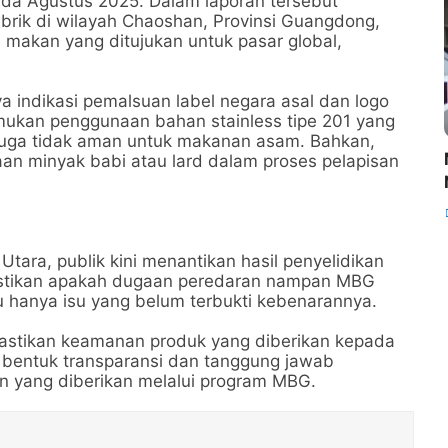
pada Agustus 2025. Dalam laporan tersebut
brik di wilayah Chaoshan, Provinsi Guangdong,
akan yang ditujukan untuk pasar global,
 indikasi pemalsuan label negara asal dan logo
emukan penggunaan bahan stainless tipe 201 yang
uga tidak aman untuk makanan asam. Bahkan,
an minyak babi atau lard dalam proses pelapisan
ara, publik kini menantikan hasil penyelidikan
emastikan apakah dugaan peredaran nampan MBG
au hanya isu yang belum terbukti kebenarannya.
mastikan keamanan produk yang diberikan kepada
di bentuk transparansi dan tanggung jawab
n yang diberikan melalui program MBG.