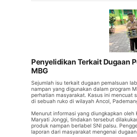
Penyelidikan Terkait Dugaan 
MBG
Sejumlah isu terkait dugaan pemalsuan lab
nampan yang digunakan dalam program Mak
perhatian masyarakat. Kasus ini mencuat 
di sebuah ruko di wilayah Ancol, Pademan
Menurut informasi yang diungkapkan oleh 
Maryati Jonggi, tindakan tersebut dilaku
produk nampan berlabel SNI palsu. Penggel
laporan dari masyarakat mengenai dugaan