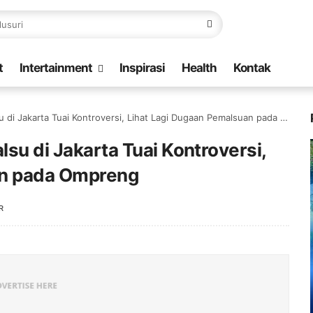
t
Intertainment
Inspirasi
Health
Kontak
di Jakarta Tuai Kontroversi, Lihat Lagi Dugaan Pemalsuan pada Ompreng
lsu di Jakarta Tuai Kontroversi,
an pada Ompreng
R