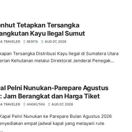
nhut Tetapkan Tersangka
angkutan Kayu Ilegal Sumut
A TRAVELER
BERITA
AUG 07, 2026
apan Tersangka Distribusi Kayu Ilegal di Sumatera Utara
rian Kehutanan melalui Direktorat Jenderal Penegak...
al Pelni Nunukan-Parepare Agustus
: Jam Berangkat dan Harga Tiket
A TRAVELER
ANGKUTAN
AUG 07, 2026
Kapal Pelni Nunukan ke Parepare Bulan Agustus 2026
enyediakan empat jadwal kapal yang melayani rute
..