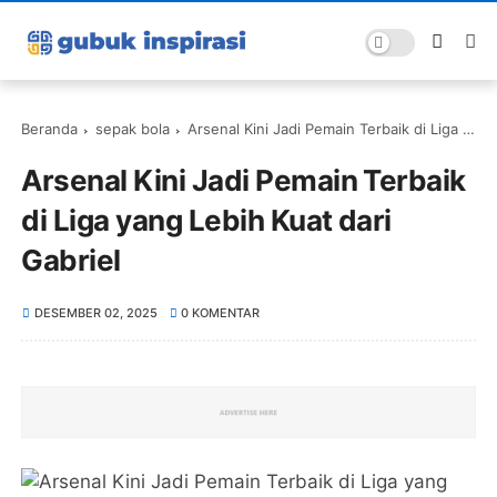
Beranda
sepak bola
Arsenal Kini Jadi Pemain Terbaik di Liga yang Lebih Kuat dari Gabriel
Arsenal Kini Jadi Pemain Terbaik
di Liga yang Lebih Kuat dari
Gabriel
DESEMBER 02, 2025
0 KOMENTAR