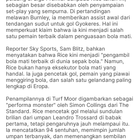
sebagian besar disebabkan oleh penyampaian
set-play yang sempurna. Di pertandingan
melawan Burnley, ia memberikan assist awal dari
tendangan sudut untuk gol Gyokeres. Hal ini
memperkuat klaim bahwa ia kini menjadi salah
satu pemain terbaik dalam penguasaan bola mati.
Reporter Sky Sports, Sam Blitz, bahkan
menyatakan bahwa Rice kini menjadi "pengambil
bola mati terbaik di dunia sepak bola." Namun,
Rice bukan hanya eksekutor bola mati yang
handal. Ia juga pencetak gol, pemain yang piawai
menggiring bola, dan salah satu gelandang paling
lengkap di Eropa.
Penampilannya di Turf Moor digambarkan sebagai
"performa monster" oleh Simon Collings dari The
Standard. Rice mencetak gol melalui sundulan
brilian dari umpan Leandro Trossard di babak
pertama, tetapi pengaruhnya jauh melampaui itu.
Ia mencatatkan 94 sentuhan, memimpin jumlah
umpan terbanyak, dan memenangkan sembilan