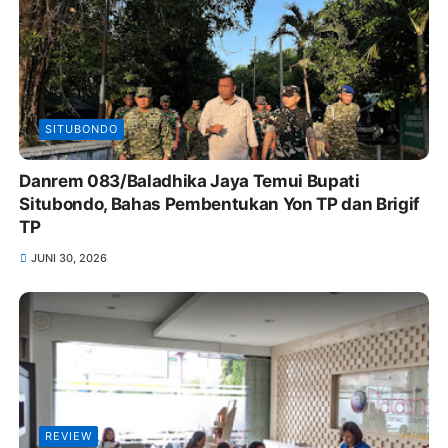
SITUBONDO
Danrem 083/Baladhika Jaya Temui Bupati
Situbondo, Bahas Pembentukan Yon TP dan Brigif
TP
JUNI 30, 2026
REVIEW