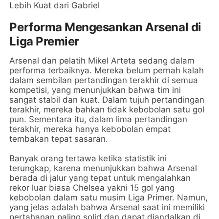
Performa Mengesankan Arsenal di
Liga Premier
Arsenal dan pelatih Mikel Arteta sedang dalam
performa terbaiknya. Mereka belum pernah kalah
dalam sembilan pertandingan terakhir di semua
kompetisi, yang menunjukkan bahwa tim ini
sangat stabil dan kuat. Dalam tujuh pertandingan
terakhir, mereka bahkan tidak kebobolan satu gol
pun. Sementara itu, dalam lima pertandingan
terakhir, mereka hanya kebobolan empat
tembakan tepat sasaran.
Banyak orang tertawa ketika statistik ini
terungkap, karena menunjukkan bahwa Arsenal
berada di jalur yang tepat untuk mengalahkan
rekor luar biasa Chelsea yakni 15 gol yang
kebobolan dalam satu musim Liga Primer. Namun,
yang jelas adalah bahwa Arsenal saat ini memiliki
pertahanan paling solid dan dapat diandalkan di