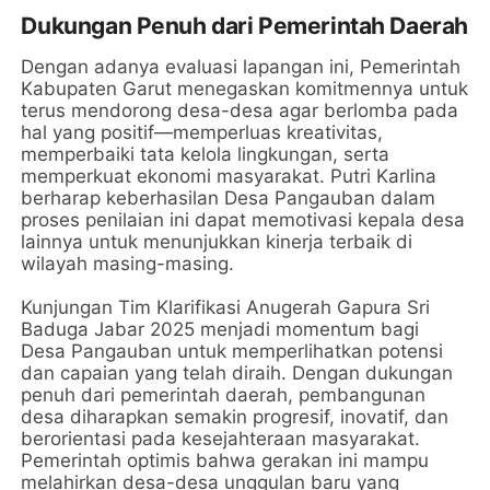
Dukungan Penuh dari Pemerintah Daerah
Dengan adanya evaluasi lapangan ini, Pemerintah
Kabupaten Garut menegaskan komitmennya untuk
terus mendorong desa-desa agar berlomba pada
hal yang positif—memperluas kreativitas,
memperbaiki tata kelola lingkungan, serta
memperkuat ekonomi masyarakat. Putri Karlina
berharap keberhasilan Desa Pangauban dalam
proses penilaian ini dapat memotivasi kepala desa
lainnya untuk menunjukkan kinerja terbaik di
wilayah masing-masing.
Kunjungan Tim Klarifikasi Anugerah Gapura Sri
Baduga Jabar 2025 menjadi momentum bagi
Desa Pangauban untuk memperlihatkan potensi
dan capaian yang telah diraih. Dengan dukungan
penuh dari pemerintah daerah, pembangunan
desa diharapkan semakin progresif, inovatif, dan
berorientasi pada kesejahteraan masyarakat.
Pemerintah optimis bahwa gerakan ini mampu
melahirkan desa-desa unggulan baru yang