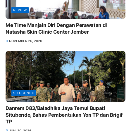
REVIEW
Me Time Manjain Diri Dengan Perawatan di
Natasha Skin Clinic Center Jember
NOVEMBER 26, 2020
SITUBONDO
Danrem 083/Baladhika Jaya Temui Bupati
Situbondo, Bahas Pembentukan Yon TP dan Brigif
TP
JUNI 30, 2026