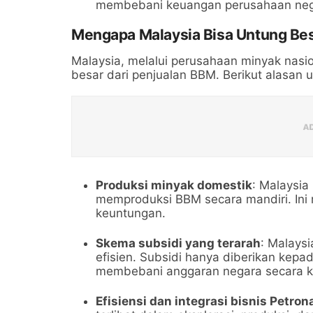
membebani keuangan perusahaan neg
Mengapa Malaysia Bisa Untung Be
Malaysia, melalui perusahaan minyak nasi
besar dari penjualan BBM. Berikut alasan 
Produksi minyak domestik
: Malaysia
memproduksi BBM secara mandiri. Ini
keuntungan.
Skema subsidi yang terarah
: Malays
efisien. Subsidi hanya diberikan kepa
membebani anggaran negara secara k
Efisiensi dan integrasi bisnis Petron