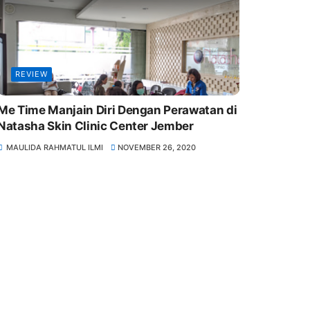
REVIEW
Me Time Manjain Diri Dengan Perawatan di
Natasha Skin Clinic Center Jember
MAULIDA RAHMATUL ILMI
NOVEMBER 26, 2020