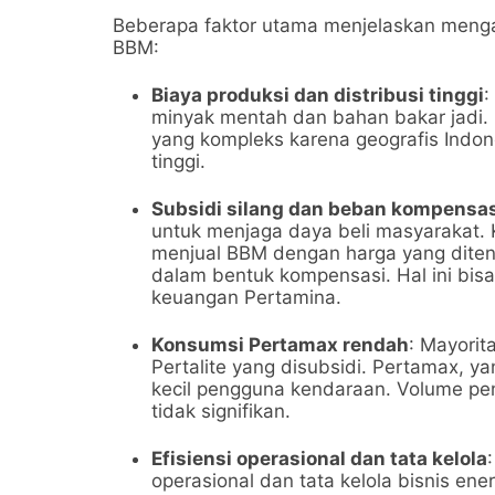
Beberapa faktor utama menjelaskan menga
BBM:
Biaya produksi dan distribusi tinggi
:
minyak mentah dan bahan bakar jadi. B
yang kompleks karena geografis Indo
tinggi.
Subsidi silang dan beban kompensas
untuk menjaga daya beli masyarakat. K
menjual BBM dengan harga yang ditent
dalam bentuk kompensasi. Hal ini bi
keuangan Pertamina.
Konsumsi Pertamax rendah
: Mayori
Pertalite yang disubsidi. Pertamax, y
kecil pengguna kendaraan. Volume p
tidak signifikan.
Efisiensi operasional dan tata kelola
operasional dan tata kelola bisnis ener