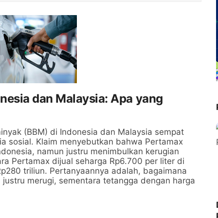
nesia dan Malaysia: Apa yang
inyak (BBM) di Indonesia dan Malaysia sempat
dia sosial. Klaim menyebutkan bahwa Pertamax
 Indonesia, namun justru menimbulkan kerugian
ara Pertamax dijual seharga Rp6.700 per liter di
p280 triliun. Pertanyaannya adalah, bagaimana
i justru merugi, sementara tetangga dengan harga