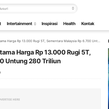
t
Intertainment
Inspirasi
Health
Kontak
Harga Rp 13.000 Rugi 5T, Sementara Malaysia Rp 6.700 Untung 280 Triliun
tama Harga Rp 13.000 Rugi 5T,
0 Untung 280 Triliun
R