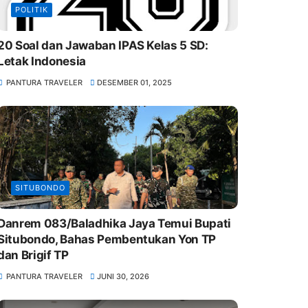
POLITIK
20 Soal dan Jawaban IPAS Kelas 5 SD:
Letak Indonesia
PANTURA TRAVELER
DESEMBER 01, 2025
SITUBONDO
Danrem 083/Baladhika Jaya Temui Bupati
Situbondo, Bahas Pembentukan Yon TP
dan Brigif TP
PANTURA TRAVELER
JUNI 30, 2026