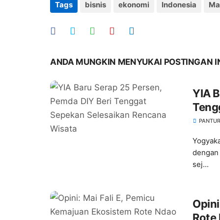
Tags
bisnis
ekonomi
Indonesia
Ma
ANDA MUNGKIN MENYUKAI POSTINGAN I
YIA B
Teng
Wisa
PANTUR
Yogyaka
dengan 
sej...
Opini
Rote