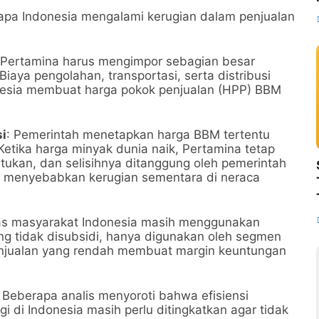
pa Indonesia mengalami kerugian dalam penjualan
 Pertamina harus mengimpor sebagian besar
iaya pengolahan, transportasi, serta distribusi
nesia membuat harga pokok penjualan (HPP) BBM
i
: Pemerintah menetapkan harga BBM tertentu
etika harga minyak dunia naik, Pertamina tetap
ukan, dan selisihnya ditanggung oleh pemerintah
sa menyebabkan kerugian sementara di neraca
tas masyarakat Indonesia masih menggunakan
ang tidak disubsidi, hanya digunakan oleh segmen
enjualan yang rendah membuat margin keuntungan
: Beberapa analis menyoroti bahwa efisiensi
gi di Indonesia masih perlu ditingkatkan agar tidak