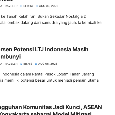
A TRAVELER
BERITA
AUG 06, 2026
 ke Tanah Kelahiran, Bukan Sekadar Nostalgia Di
la, ombak datang dari samudra yang jauh. Ia kembali ke
rsen Potensi LTJ Indonesia Masih
embunyi
A TRAVELER
BISNIS
AUG 06, 2026
 Indonesia dalam Rantai Pasok Logam Tanah Jarang
ia memiliki potensi besar untuk menjadi pemain utama
ngguhan Komunitas Jadi Kunci, ASEAN
 Yogyakarta sebagai Model Mitigasi