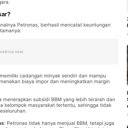
ara.
sar?
onalnya Petronas, berhasil mencatat keuntungan
utamanya:
 memiliki cadangan minyak sendiri dan mampu
 menekan biaya impor dan meningkatkan margin
ia menerapkan subsidi BBM yang lebih terarah dan
da kelompok masyarakat tertentu, sehingga tidak
eseluruhan.
as
: Petronas tidak hanya menjual BBM, tetapi juga