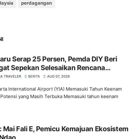
laysia
perdagangan
NI
aru Serap 25 Persen, Pemda DIY Beri
gat Sepekan Selesaikan Rencana
ta
A TRAVELER
BERITA
AUG 07, 2026
rta International Airport (YIA) Memasuki Tahun Keenam
Potensi yang Masih Terbuka Memasuki tahun keenam
: Mai Fali E, Pemicu Kemajuan Ekosistem
 Ndao