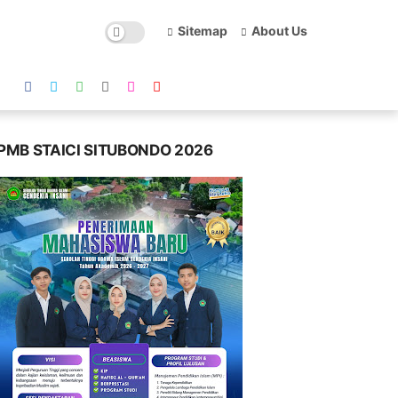
Sitemap
About Us
PMB STAICI SITUBONDO 2026