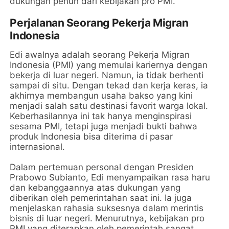
dukungan penuh dari kebijakan pro PMI.
Perjalanan Seorang Pekerja Migran
Indonesia
Edi awalnya adalah seorang Pekerja Migran
Indonesia (PMI) yang memulai kariernya dengan
bekerja di luar negeri. Namun, ia tidak berhenti
sampai di situ. Dengan tekad dan kerja keras, ia
akhirnya membangun usaha bakso yang kini
menjadi salah satu destinasi favorit warga lokal.
Keberhasilannya ini tak hanya menginspirasi
sesama PMI, tetapi juga menjadi bukti bahwa
produk Indonesia bisa diterima di pasar
internasional.
Dalam pertemuan personal dengan Presiden
Prabowo Subianto, Edi menyampaikan rasa haru
dan kebanggaannya atas dukungan yang
diberikan oleh pemerintahan saat ini. Ia juga
menjelaskan rahasia suksesnya dalam merintis
bisnis di luar negeri. Menurutnya, kebijakan pro
PMI yang diterapkan oleh pemerintah sangat