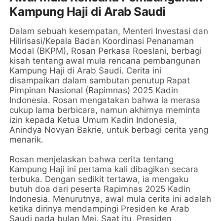
Kampung Haji di Arab Saudi
Dalam sebuah kesempatan, Menteri Investasi dan
Hilirisasi/Kepala Badan Koordinasi Penanaman
Modal (BKPM), Rosan Perkasa Roeslani, berbagi
kisah tentang awal mula rencana pembangunan
Kampung Haji di Arab Saudi. Cerita ini
disampaikan dalam sambutan penutup Rapat
Pimpinan Nasional (Rapimnas) 2025 Kadin
Indonesia. Rosan mengatakan bahwa ia merasa
cukup lama berbicara, namun akhirnya meminta
izin kepada Ketua Umum Kadin Indonesia,
Anindya Novyan Bakrie, untuk berbagi cerita yang
menarik.
Rosan menjelaskan bahwa cerita tentang
Kampung Haji ini pertama kali dibagikan secara
terbuka. Dengan sedikit tertawa, ia mengaku
butuh doa dari peserta Rapimnas 2025 Kadin
Indonesia. Menurutnya, awal mula cerita ini adalah
ketika dirinya mendampingi Presiden ke Arab
Saudi pada bulan Mei. Saat itu, Presiden