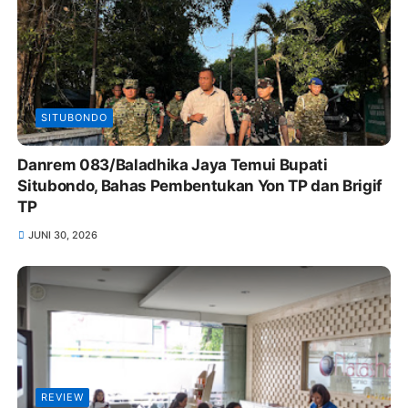
SITUBONDO
Danrem 083/Baladhika Jaya Temui Bupati
Situbondo, Bahas Pembentukan Yon TP dan Brigif
TP
JUNI 30, 2026
REVIEW