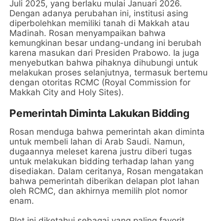
Juli 2025, yang berlaku mulai Januari 2026.
Dengan adanya perubahan ini, institusi asing
diperbolehkan memiliki tanah di Makkah atau
Madinah. Rosan menyampaikan bahwa
kemungkinan besar undang-undang ini berubah
karena masukan dari Presiden Prabowo. Ia juga
menyebutkan bahwa pihaknya dihubungi untuk
melakukan proses selanjutnya, termasuk bertemu
dengan otoritas RCMC (Royal Commission for
Makkah City and Holy Sites).
Pemerintah Diminta Lakukan Bidding
Rosan menduga bahwa pemerintah akan diminta
untuk membeli lahan di Arab Saudi. Namun,
dugaannya meleset karena justru diberi tugas
untuk melakukan bidding terhadap lahan yang
disediakan. Dalam ceritanya, Rosan mengatakan
bahwa pemerintah diberikan delapan plot lahan
oleh RCMC, dan akhirnya memilih plot nomor
enam.
Plot ini diketahui sebagai yang paling favorit